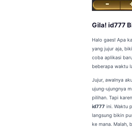
Gila! id777
Halo gaes! Apa ka
yang jujur aja, bi
coba aplikasi baru
beberapa waktu l
Jujur, awalnya ak
ujung-ujungnya ma
pilihan. Tapi kar
id777
ini. Waktu 
langsung bikin pu
ke mana. Malah, b