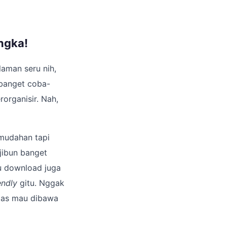
ngka!
laman seru nih,
a banget coba-
rorganisir. Nah,
emudahan tapi
ejibun banget
ku download juga
endly
gitu. Nggak
elas mau dibawa