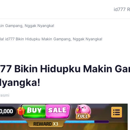
id777 
Makin Gampang, Nggak Nyangka!
ila! id777 Bikin Hidupku Makin Gampang, Nggak Nyangka!
d777 Bikin Hidupku Makin G
Nyangka!
Resmi