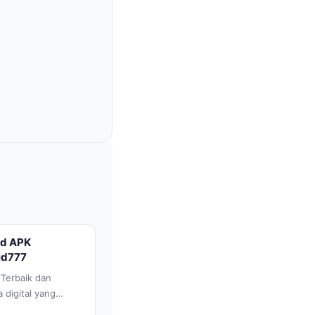
ad APK
id777
Terbaik dan
 digital yang
utuhan akan...