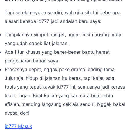
Tapi setelah nyoba sendiri, wah gila sih. Ini beberapa
alasan kenapa id777 jadi andalan baru saya:
Tampilannya simpel banget, nggak bikin pusing mata
yang udah capek liat jalanan.
Ada fitur khusus yang bener-bener bantu hemat
pengeluaran harian saya.
Prosesnya cepet, nggak pake drama loading lama.
Jujur aja, hidup di jalanan itu keras, tapi kalau ada
tools yang tepat kayak id777 ini, semuanya jadi kerasa
lebih ringan. Buat kalian yang cari cara buat lebih
efisien, mending langsung cek aja sendiri. Nggak bakal
nyesel deh!
id777 Masuk