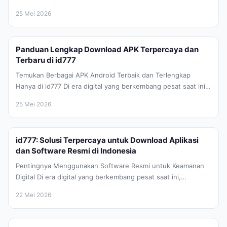
telah menjadi bagian tak...
25 Mei 2026
Panduan Lengkap Download APK Terpercaya dan
Terbaru di id777
Temukan Berbagai APK Android Terbaik dan Terlengkap
Hanya di id777 Di era digital yang berkembang pesat saat ini,
kebutuhan akan...
25 Mei 2026
id777: Solusi Terpercaya untuk Download Aplikasi
dan Software Resmi di Indonesia
Pentingnya Menggunakan Software Resmi untuk Keamanan
Digital Di era digital yang berkembang pesat saat ini,
kebutuhan akan aplikasi dan software...
22 Mei 2026