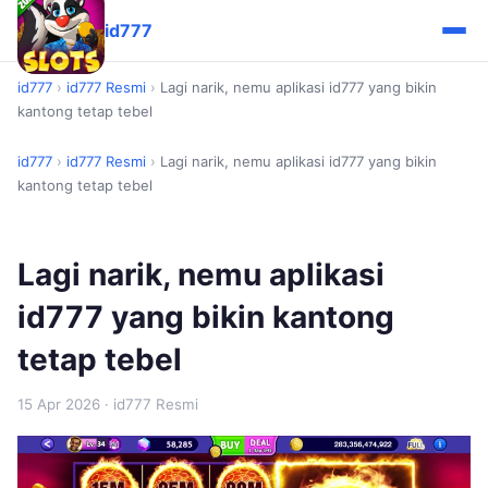
id777
id777
›
id777 Resmi
›
Lagi narik, nemu aplikasi id777 yang bikin
kantong tetap tebel
id777
›
id777 Resmi
›
Lagi narik, nemu aplikasi id777 yang bikin
kantong tetap tebel
Lagi narik, nemu aplikasi
id777 yang bikin kantong
tetap tebel
15 Apr 2026
· id777 Resmi