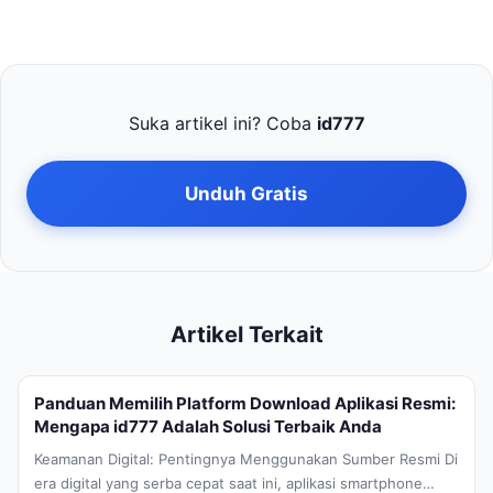
Suka artikel ini? Coba
id777
Unduh Gratis
Artikel Terkait
Panduan Memilih Platform Download Aplikasi Resmi:
Mengapa id777 Adalah Solusi Terbaik Anda
Keamanan Digital: Pentingnya Menggunakan Sumber Resmi Di
era digital yang serba cepat saat ini, aplikasi smartphone