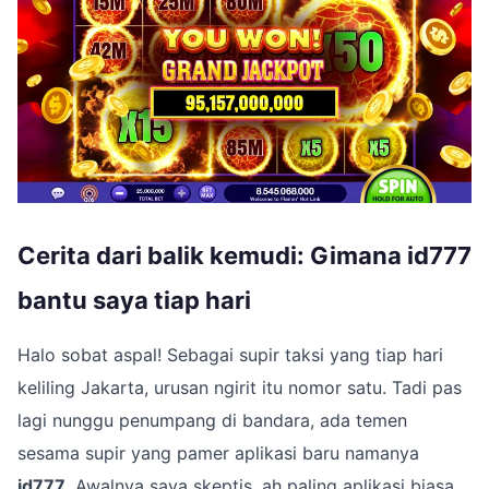
Cerita dari balik kemudi: Gimana id777
bantu saya tiap hari
Halo sobat aspal! Sebagai supir taksi yang tiap hari
keliling Jakarta, urusan ngirit itu nomor satu. Tadi pas
lagi nunggu penumpang di bandara, ada temen
sesama supir yang pamer aplikasi baru namanya
id777
. Awalnya saya skeptis, ah paling aplikasi biasa.